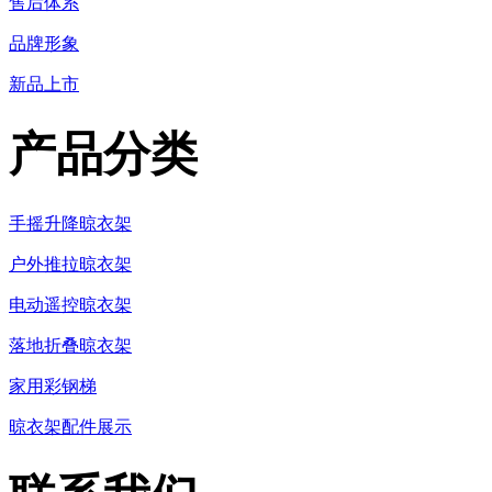
售后体系
品牌形象
新品上市
产品分类
手摇升降晾衣架
户外推拉晾衣架
电动遥控晾衣架
落地折叠晾衣架
家用彩钢梯
晾衣架配件展示