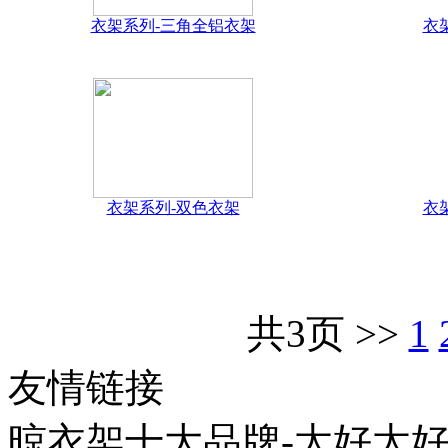
衣架系列-三角全铝衣架
衣
衣架系列-双色衣架
衣
共3页 >>
1
友情链接
晾衣架十大品牌-太好太