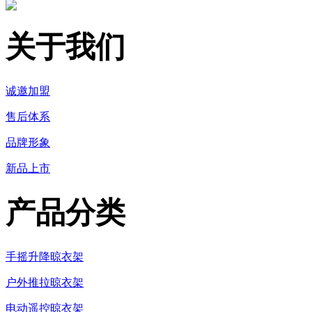
关于我们
诚邀加盟
售后体系
品牌形象
新品上市
产品分类
手摇升降晾衣架
户外推拉晾衣架
电动遥控晾衣架