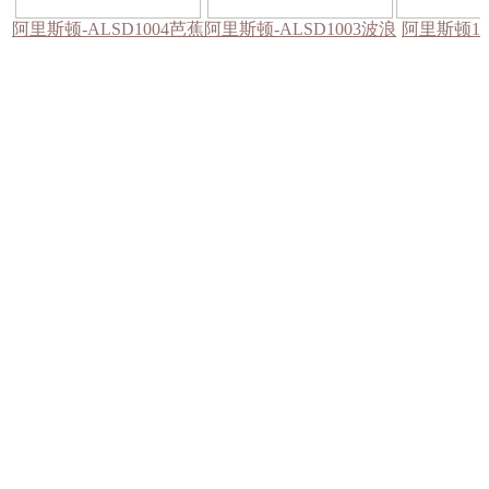
阿里斯顿-ALSD1004芭蕉
阿里斯顿-ALSD1003波浪
阿里斯顿100