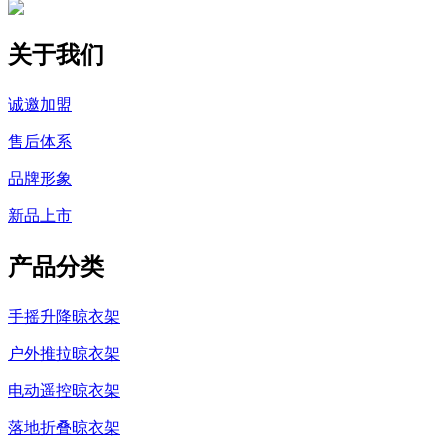
关于我们
诚邀加盟
售后体系
品牌形象
新品上市
产品分类
手摇升降晾衣架
户外推拉晾衣架
电动遥控晾衣架
落地折叠晾衣架